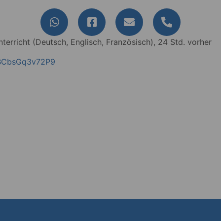
terricht (Deutsch, Englisch, Französisch), 24 Std. vorher
QBCbsGq3v72P9