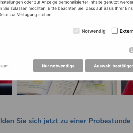
instellungen oder zur Anzeige personalisierter Inhalte genutzt werde
 Sie zulassen möchten. Bitte beachten Sie, dass auf Basis Ihrer Ein
 Seite zur Verfügung stehen.
Notwendig
Exter
ssum
Nur notwendige
Auswahl bestätige
lden Sie sich jetzt zu einer Probestunde 