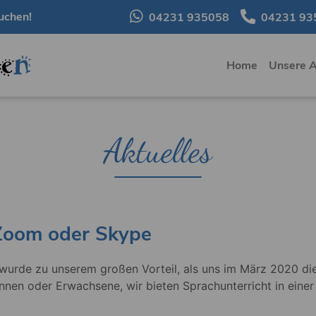
uchen!
04231 935058
04231 93
Home
Unsere 
Aktuelles
 Zoom oder Skype
 wurde zu unserem großen Vorteil, als uns im März 2020 di
innen oder Erwachsene, wir bieten Sprachunterricht in ein
.