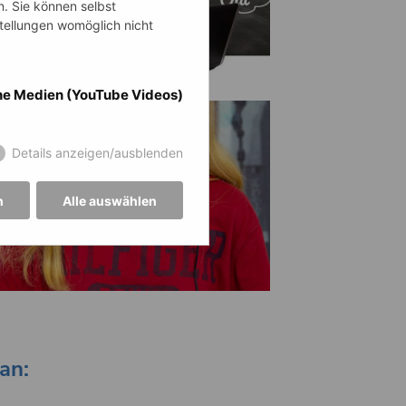
n. Sie können selbst
stellungen womöglich nicht
ne Medien (YouTube Videos)
Details anzeigen/ausblenden
n
Alle auswählen
an: