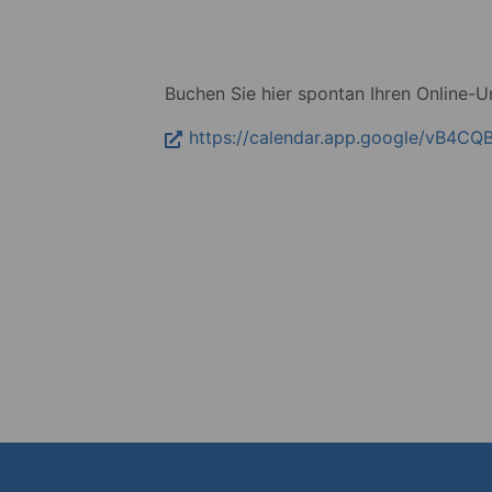
Buchen Sie hier spontan Ihren Online-Un
https://calendar.app.google/vB4C