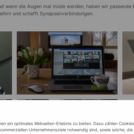
 und wenn die Augen mal müde werden, haben wir passende
Gehirn und schafft Synapsenverbindungen.
n ein optimales Webseiten-Erlebnis zu bieten. Dazu zählen Cookies, 
 kommerziellen Unternehmensziele notwendig sind, sowie solche, die