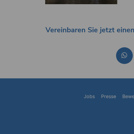
Vereinbaren Sie jetzt eine
Jobs
Presse
Bewe