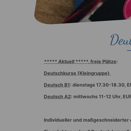
Deut
***** Aktuell
*****, freie Plätze
:
Deutschkurse (Kleingruppe)
Deutsch B1
: dienstags 17.30-18.30, 
Deutsch A2
: mittwochs 11-12 Uhr, EU
Individueller und maßgeschneiderter