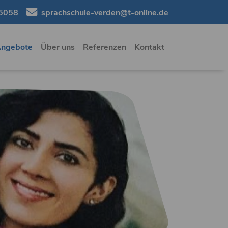
5058
sprachschule-verden@t-online.de
Angebote
Über uns
Referenzen
Kontakt