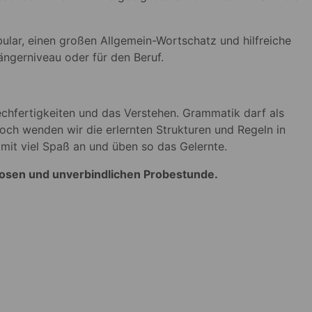
ular, einen großen Allgemein-Wortschatz und hilfreiche
ngerniveau oder für den Beruf.
echfertigkeiten und das Verstehen. Grammatik darf als
doch wenden wir die erlernten Strukturen und Regeln in
 mit viel Spaß an und üben so das Gelernte.
losen und unverbindlichen Probestunde.